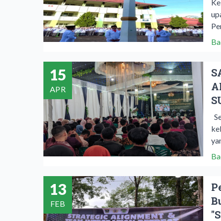
Ke
up
Pe
Ba
15
S
A
APR
S
Se
ke
ya
Ba
13
P
B
FEB
"