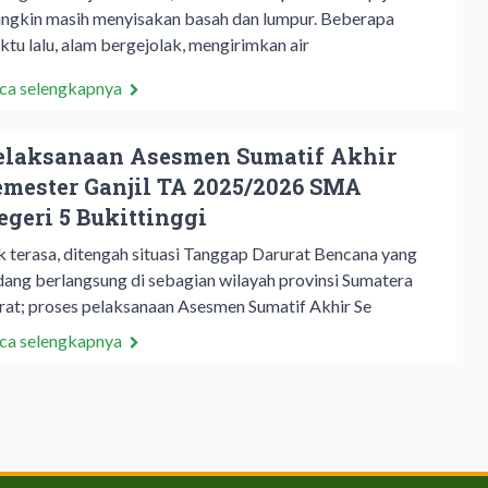
ngkin masih menyisakan basah dan lumpur. Beberapa
ktu lalu, alam bergejolak, mengirimkan air
ca selengkapnya
elaksanaan Asesmen Sumatif Akhir
emester Ganjil TA 2025/2026 SMA
egeri 5 Bukittinggi
k terasa, ditengah situasi Tanggap Darurat Bencana yang
dang berlangsung di sebagian wilayah provinsi Sumatera
rat; proses pelaksanaan Asesmen Sumatif Akhir Se
ca selengkapnya