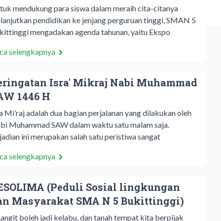
tuk mendukung para siswa dalam meraih cita-citanya
lanjutkan pendidikan ke jenjang perguruan tinggi, SMAN 5
kittinggi mengadakan agenda tahunan, yaitu Ekspo
ca selengkapnya
eringatan Isra' Mikraj Nabi Muhammad
AW 1446 H
ra Mi’raj adalah dua bagian perjalanan yang dilakukan oleh
bi Muhammad SAW dalam waktu satu malam saja.
jadian ini merupakan salah satu peristiwa sangat
ca selengkapnya
ESOLIMA (Peduli Sosial lingkungan
an Masyarakat SMA N 5 Bukittinggi)
angit boleh jadi kelabu, dan tanah tempat kita berpijak