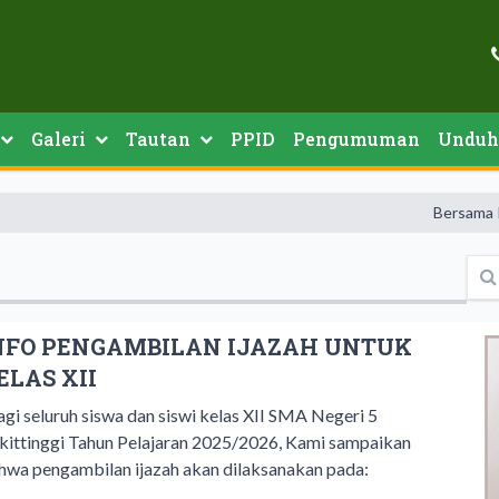
Galeri
Tautan
PPID
Pengumuman
Unduh
Bersama Kita Bisa 
NFO PENGAMBILAN IJAZAH UNTUK
ELAS XII
gi seluruh siswa dan siswi kelas XII SMA Negeri 5
kittinggi Tahun Pelajaran 2025/2026, Kami sampaikan
hwa pengambilan ijazah akan dilaksanakan pada: