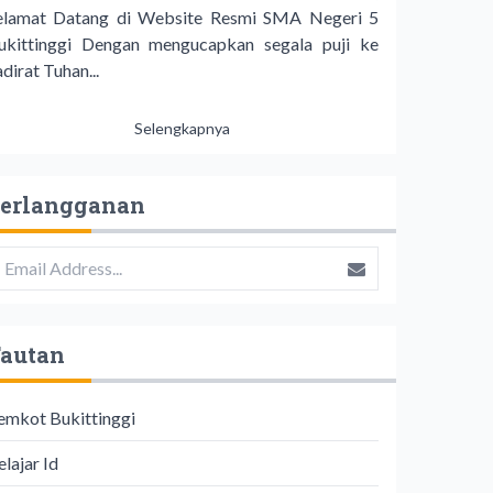
elamat Datang di Website Resmi SMA Negeri 5
ukittinggi Dengan mengucapkan segala puji ke
dirat Tuhan...
Selengkapnya
erlangganan
autan
emkot Bukittinggi
lajar Id