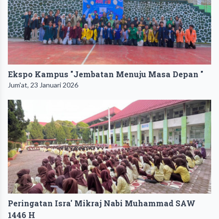
Ekspo Kampus "Jembatan Menuju Masa Depan "
Jum'at, 23 Januari 2026
Peringatan Isra' Mikraj Nabi Muhammad SAW
1446 H