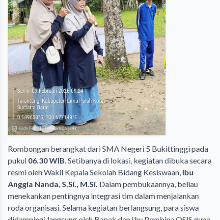
Rombongan berangkat dari SMA Negeri 5 Bukittinggi pada
pukul
06.30 WIB
. Setibanya di lokasi, kegiatan dibuka secara
resmi oleh Wakil Kepala Sekolah Bidang Kesiswaan,
Ibu
Anggia Nanda, S.Si., M.Si.
Dalam pembukaannya, beliau
menekankan pentingnya integrasi tim dalam menjalankan
roda organisasi. Selama kegiatan berlangsung, para siswa
didampingi langsung oleh Bapak dan Ibu Pembina OSIS guna