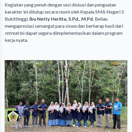
Kegiatan yang penuh dengan sesi diskusi dan penguatan
karakter ini ditutup secara resmi oleh Kepala SMA Negeri 5
Bukittinggi,
Ibu Netty Herlita, S.Pd., M.Pd.
Beliau
mengapresiasi semangat para siswa dan berharap hasil dari
retreat
ini dapat segera diimplementasikan dalam program
kerja nyata.