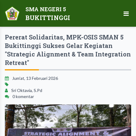
SMA NEGERI 5
BUKITTINGGI
Pererat Solidaritas, MPK-OSIS SMAN 5
Bukittinggi Sukses Gelar Kegiatan
"Strategic Alignment & Team Integration
Retreat"
Jum'at, 13 Februari 2026
Sri Oktavia, S.Pd
0 komentar