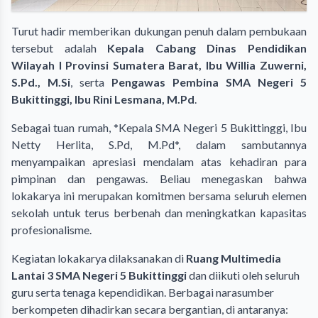
Turut hadir memberikan dukungan penuh dalam pembukaan
tersebut adalah
Kepala Cabang Dinas Pendidikan
Wilayah I Provinsi Sumatera Barat, Ibu Willia Zuwerni,
S.Pd., M.Si
, serta
Pengawas Pembina SMA Negeri 5
Bukittinggi, Ibu Rini Lesmana, M.Pd
.
Sebagai tuan rumah, *Kepala SMA Negeri 5 Bukittinggi, Ibu
Netty Herlita, S.Pd, M.Pd*, dalam sambutannya
menyampaikan apresiasi mendalam atas kehadiran para
pimpinan dan pengawas. Beliau menegaskan bahwa
lokakarya ini merupakan komitmen bersama seluruh elemen
sekolah untuk terus berbenah dan meningkatkan kapasitas
profesionalisme.
Kegiatan lokakarya dilaksanakan di
Ruang Multimedia
Lantai 3 SMA Negeri 5 Bukittinggi
dan diikuti oleh seluruh
guru serta tenaga kependidikan. Berbagai narasumber
berkompeten dihadirkan secara bergantian, di antaranya: