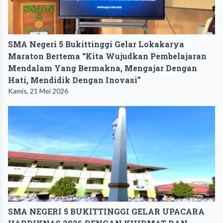
SMA Negeri 5 Bukittinggi Gelar Lokakarya
Maraton Bertema “Kita Wujudkan Pembelajaran
Mendalam Yang Bermakna, Mengajar Dengan
Hati, Mendidik Dengan Inovasi”
Kamis, 21 Mei 2026
SMA NEGERI 5 BUKITTINGGI GELAR UPACARA