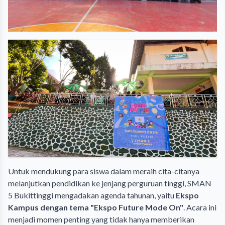
Untuk mendukung para siswa dalam meraih cita-citanya
melanjutkan pendidikan ke jenjang perguruan tinggi, SMAN
5 Bukittinggi mengadakan agenda tahunan, yaitu
Ekspo
Kampus dengan tema "Ekspo Future Mode On"
. Acara ini
menjadi momen penting yang tidak hanya memberikan