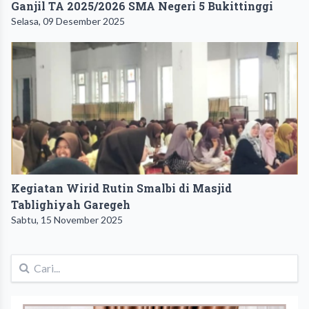
Ganjil TA 2025/2026 SMA Negeri 5 Bukittinggi
Selasa, 09 Desember 2025
Kegiatan Wirid Rutin Smalbi di Masjid
Tablighiyah Garegeh
Sabtu, 15 November 2025