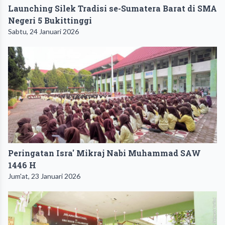
Launching Silek Tradisi se-Sumatera Barat di SMA
Negeri 5 Bukittinggi
Sabtu, 24 Januari 2026
Peringatan Isra' Mikraj Nabi Muhammad SAW
1446 H
Jum'at, 23 Januari 2026