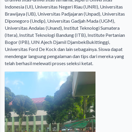
Indonesia (UI), Universitas Negeri Riau (UNRI), Universitas
Brawijaya (UB), Universitas Padjajaran (Unpad), Universitas
Diponegoro (Undip), Universitas Gadjah Mada (UGM),
Universitas Andalas (Unand), Institut Teknologi Sumatera
(Itera), Institut Teknologi Bandung (ITB), Institute Pertanian
Bogor (IPB), UIN Ajech Djamil DjambekBukittinggi,
Universitas Ford De Kock dan lain sebagainya. Siswa dapat
mendengar langsung pengalaman dan tips dari mereka yang
telah berhasil melewati proses seleksi ketat.