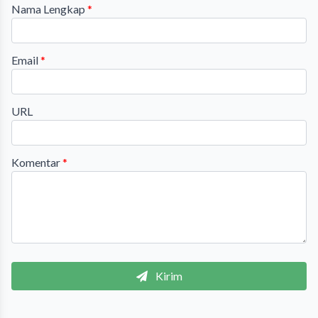
Nama Lengkap
*
Email
*
URL
Komentar
*
Kirim