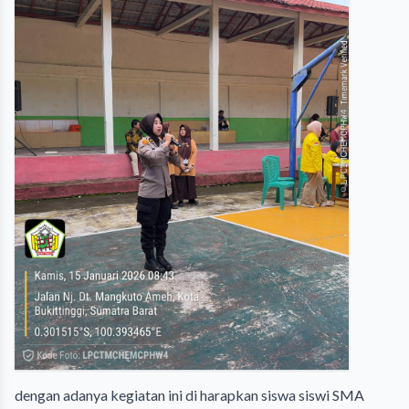
dengan adanya kegiatan ini di harapkan siswa siswi SMA