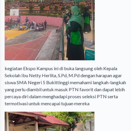
kegiatan Ekspo Kampus ini di buka langsung oleh Kepala
Sekolah Ibu Netty Herlita, S.Pd, M.Pd dengan harapan agar
siswa SMA Negeri 5 Bukittinggi memahami langkah-langkah
yang perlu diambil untuk masuk PTN favorit dan dapat lebih
percaya diri dalam menghadapi proses seleksi PTN serta
termotivasi untuk mencapai tujuan mereka