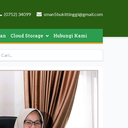
(0752) 34099
sman5bukittinggi@gmail.com
an
Cloud Storage
Hubungi Kami