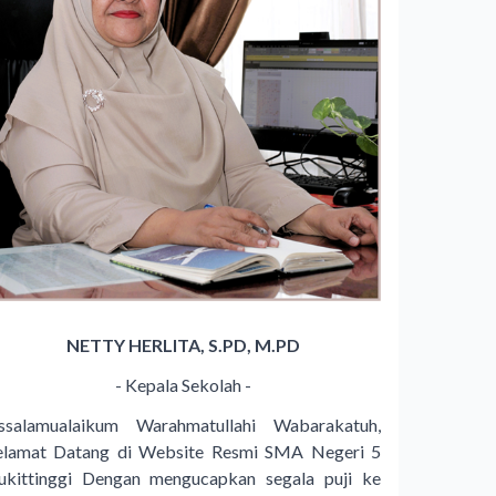
NETTY HERLITA, S.PD, M.PD
- Kepala Sekolah -
ssalamualaikum Warahmatullahi Wabarakatuh,
elamat Datang di Website Resmi SMA Negeri 5
ukittinggi Dengan mengucapkan segala puji ke