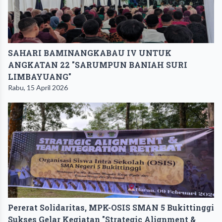
SAHARI BAMINANGKABAU IV UNTUK
ANGKATAN 22 "SARUMPUN BANIAH SURI
LIMBAYUANG"
Rabu, 15 April 2026
Pererat Solidaritas, MPK-OSIS SMAN 5 Bukittinggi
Sukses Gelar Kegiatan "Strategic Alignment &