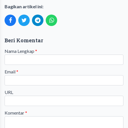
Bagikan artikel ini:
Beri Komentar
Nama Lengkap
*
Email
*
URL
Komentar
*