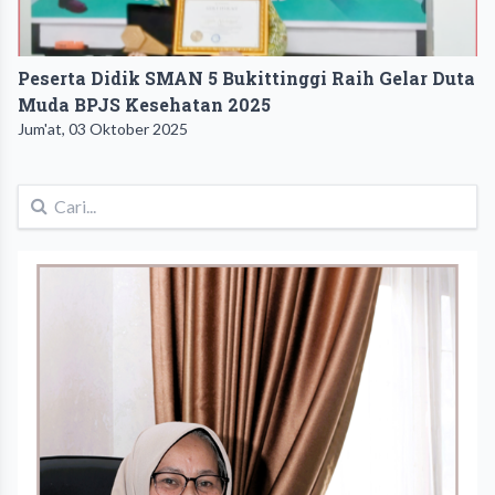
Peserta Didik SMAN 5 Bukittinggi Raih Gelar Duta
Muda BPJS Kesehatan 2025
Jum'at, 03 Oktober 2025