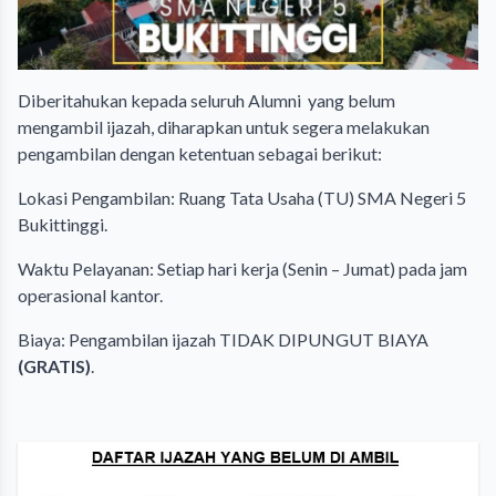
Diberitahukan kepada seluruh Alumni yang belum
mengambil ijazah, diharapkan untuk segera melakukan
pengambilan dengan ketentuan sebagai berikut:
Lokasi Pengambilan: Ruang Tata Usaha (TU) SMA Negeri 5
Bukittinggi.
Waktu Pelayanan: Setiap hari kerja (Senin – Jumat) pada jam
operasional kantor.
Biaya: Pengambilan ijazah TIDAK DIPUNGUT BIAYA
(GRATIS)
.